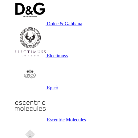
Dolce & Gabbana
Electimuss
Epicò
Escentric Molecules