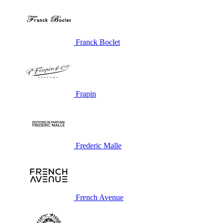
Franck Boclet
Frapin
Frederic Malle
French Avenue