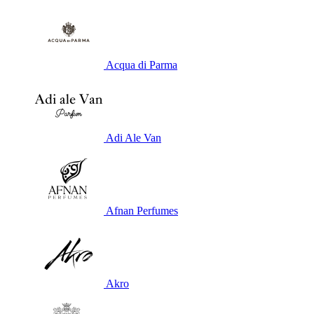
Acqua di Parma
Adi Ale Van
Afnan Perfumes
Akro