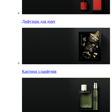
Дифузори для дому
Картини з парфумів