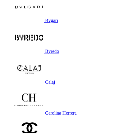
Bvgari
Byredo
Calaj
Carolina Herrera