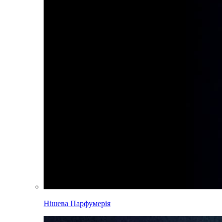
Нішева Парфумерія