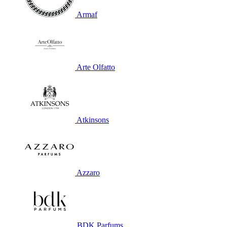
Armaf
Arte Olfatto
Atkinsons
Azzaro
BDK Parfums