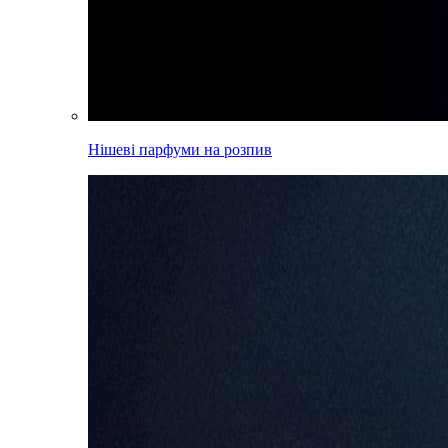
Нішеві парфуми на розпив