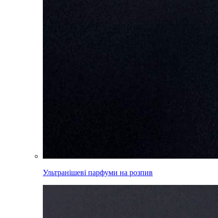
Ультранішеві парфуми на розпив